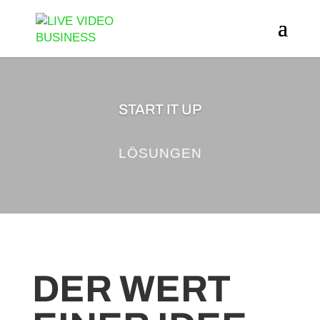
START IT UP
LÖSUNGEN
DER WERT