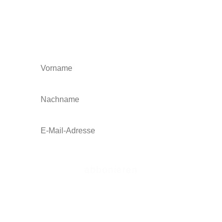
BLEIBEN SIE
INFORMIERT
abbonieren