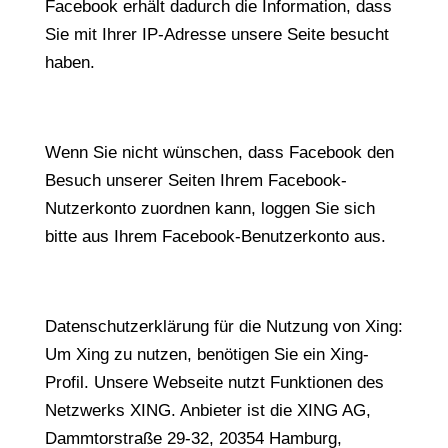
Facebook erhält dadurch die Information, dass
Sie mit Ihrer IP-Adresse unsere Seite besucht
haben.
Wenn Sie nicht wünschen, dass Facebook den
Besuch unserer Seiten Ihrem Facebook-
Nutzerkonto zuordnen kann, loggen Sie sich
bitte aus Ihrem Facebook-Benutzerkonto aus.
Datenschutzerklärung für die Nutzung von Xing:
Um Xing zu nutzen, benötigen Sie ein Xing-
Profil. Unsere Webseite nutzt Funktionen des
Netzwerks XING. Anbieter ist die XING AG,
Dammtorstraße 29-32, 20354 Hamburg,